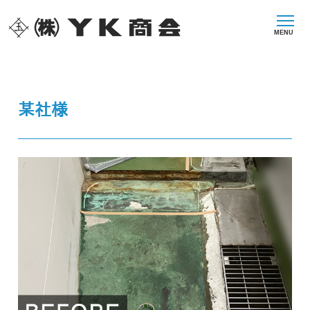
MENU
某社様