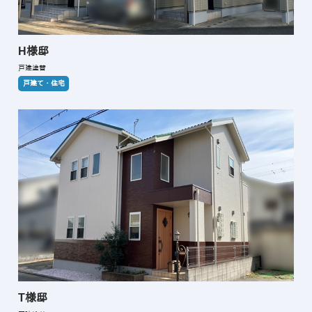
H様邸
戸建塗替
戸建て・住宅
T様邸