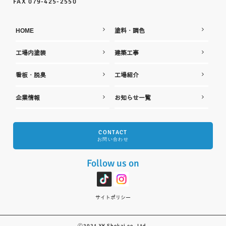
FAX 079-425-2550
HOME
塗料・調色
工場内塗装
建築工事
看板・脱臭
工場紹介
企業情報
お知らせ一覧
CONTACT
お問い合わせ
Follow us on
サイトポリシー
ⓒ2021 YK Shokai co.,Ltd.